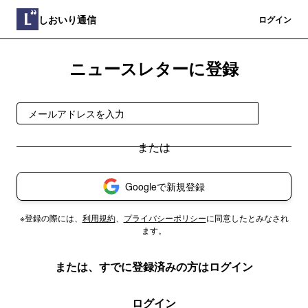
しおいり通信
登録
ログイン
ニュースレターに登録
登録
Googleで新規登録
※登録の際には、
利用規約
、
プライバシーポリシー
に同意したとみなされ
ます。
または、すでに登録済みの方はログイン
ログイン