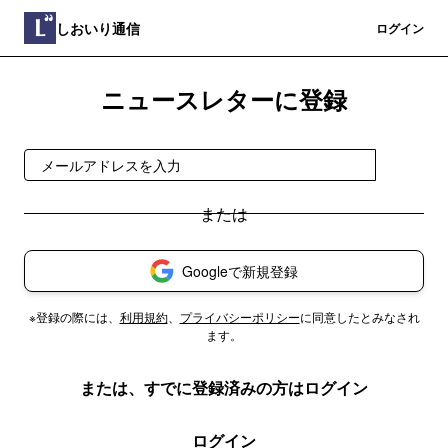
しおいり通信
登録
ログイン
ニュースレターに登録
登録
Googleで新規登録
※登録の際には、
利用規約
、
プライバシーポリシー
に同意したとみなされ
ます。
または、すでに登録済みの方はログイン
ログイン