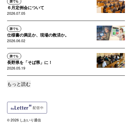
誰でも
６月定例会について
2026.07.05
誰でも
仕様書の満足か、現場の救済か。
2026.06.02
誰でも
長野県を「そば県」に！
2026.05.19
もっと読む
誰でも
地域の現場を支えるために
2026.04.25
誰でも
お知らせ
© 2026 しおいり通信
2026.04.14