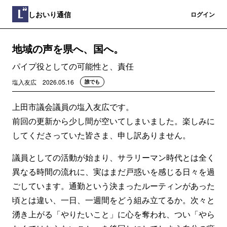
しおいり通信
登録
ログイン
地域の声を県へ、国へ。
パイプ役としての可能性と、責任
塩入友広
2026.05.16
誰でも
上田市議会議員の塩入友広です。
前回の更新から少し間が空いてしまいました。楽しみに
してくださっていた皆さま、申し訳ありません。
議員としての活動が始まり、サラリーマン時代とは全く
異なる時間の流れに、実はまだ戸惑いを感じる日々を過
ごしています。通勤という決まったルーティンがあった
頃とは違い、一日、一週間をどう組み立てるか。次々と
湧き上がる「やりたいこと」に心を奪われ、つい「やら