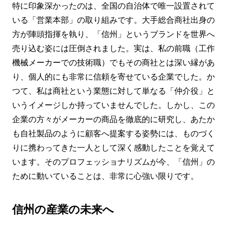
特に印象深かったのは、全国の自治体で唯一設置されて
いる「営業本部」の取り組みです。大手総合商社出身の
方が陣頭指揮を執り、「信州」というブランドを世界へ
売り込む姿には圧倒されました。実は、私の前職（工作
機械メーカーでの技術職）でもその商社とは深い縁があ
り、個人的にも非常に信頼を寄せている企業でした。か
つて、私は商社という業態に対して単なる「仲介役」と
いうイメージしか持っていませんでした。しかし、この
企業の方々がメーカーの商品を徹底的に研究し、あたか
も自社製品のように顧客へ提案する姿勢には、ものづく
りに携わってきた一人として深く感動したことを覚えて
います。そのプロフェッショナリズムが今、「信州」の
ために動いていることは、非常に心強い限りです。
信州の産業の未来へ