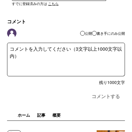
すでに登録済みの方は
こちら
コメント
公開
書き手にのみ公開
残り
1000
文字
コメントする
ホーム
記事
概要