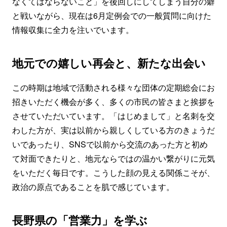
なくてはならないこと」を後回しにしてしまう自分の癖
と戦いながら、現在は6月定例会での一般質問に向けた
情報収集に全力を注いでいます。
地元での嬉しい再会と、新たな出会い
この時期は地域で活動される様々な団体の定期総会にお
招きいただく機会が多く、多くの市民の皆さまと挨拶を
させていただいています。「はじめまして」と名刺を交
わした方が、実は以前から親しくしている方のきょうだ
いであったり、SNSで以前から交流のあった方と初め
て対面できたりと、地元ならではの温かい繋がりに元気
をいただく毎日です。こうした顔の見える関係こそが、
政治の原点であることを肌で感じています。
長野県の「営業力」を学ぶ