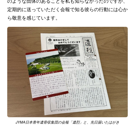
のような団体のあることを私も知らなかったのですが、
定期的に送っていただく会報で知る彼らの行動には心か
ら敬意を感じています。
JYMA日本青年遺骨収集団の会報「遺烈」と、先日届いたはがき