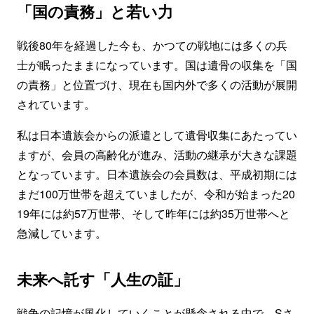
「国の責務」と若い力
戦後80年を経過した今も、かつての戦地には多くの兵
士が眠ったままになっています。国は遺骨の収集を「国
の責務」と位置づけ、現在も国内外で多くの活動が展開
されています。
私は日本遺族会からの派遣として遺骨収集にあたってい
ますが、会員の高齢化が進み、活動の継承が大きな課題
となっています。日本遺族会の会員数は、平成初期には
まだ100万世帯を超えていましたが、令和が始まった20
19年には約57万世帯、そして昨年には約35万世帯へと
急減しています。
未来へ託す「人生の証」
戦争の記憶が風化していくことが懸念される中で、Sさ