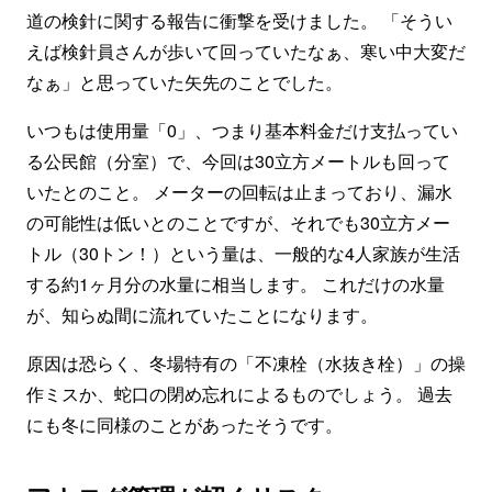
道の検針に関する報告に衝撃を受けました。 「そうい
えば検針員さんが歩いて回っていたなぁ、寒い中大変だ
なぁ」と思っていた矢先のことでした。
いつもは使用量「0」、つまり基本料金だけ支払ってい
る公民館（分室）で、今回は30立方メートルも回って
いたとのこと。 メーターの回転は止まっており、漏水
の可能性は低いとのことですが、それでも30立方メー
トル（30トン！）という量は、一般的な4人家族が生活
する約1ヶ月分の水量に相当します。 これだけの水量
が、知らぬ間に流れていたことになります。
原因は恐らく、冬場特有の「不凍栓（水抜き栓）」の操
作ミスか、蛇口の閉め忘れによるものでしょう。 過去
にも冬に同様のことがあったそうです。