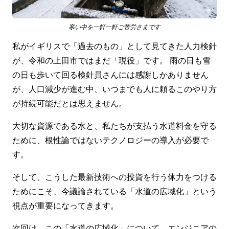
寒い中を一軒一軒ご苦労さまです
私がイギリスで「過去のもの」として見てきた人力検針
が、令和の上田市ではまだ「現役」です。 雨の日も雪
の日も歩いて回る検針員さんには感謝しかありません
が、人口減少が進む中、いつまでも人に頼るこのやり方
が持続可能だとは思えません。
大切な資源である水と、私たちが支払う水道料金を守る
ために、根性論ではないテクノロジーの導入が必要で
す。
そして、こうした最新技術への投資を行う体力をつける
ためにこそ、今議論されている「水道の広域化」という
視点が重要になってきます。
次回は、この「水道の広域化」について、エンジニアの