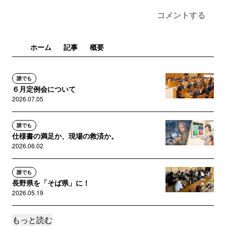
コメントする
ホーム
記事
概要
誰でも
６月定例会について
2026.07.05
誰でも
仕様書の満足か、現場の救済か。
2026.06.02
誰でも
長野県を「そば県」に！
2026.05.19
もっと読む
誰でも