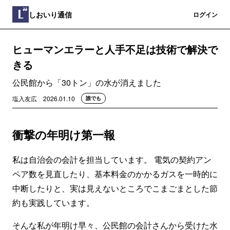
しおいり通信
登録
ログイン
ヒューマンエラーと人手不足は技術で解決で
きる
公民館から「30トン」の水が消えました
塩入友広
2026.01.10
誰でも
衝撃の年明け第一報
私は自治会の会計を担当しています。 電気の契約アン
ペア数を見直したり、基本料金のかかるガスを一時的に
中断したりと、実は見えないところでこまごまとした節
約も実践しています。
そんな私が年明け早々、公民館の会計さんから受けた水