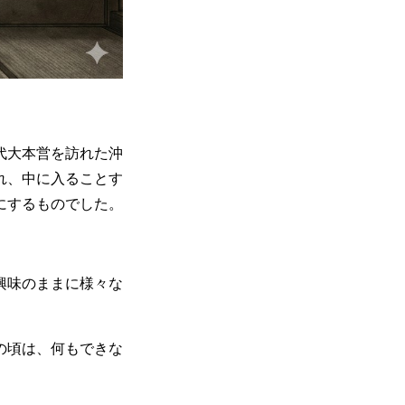
代大本営を訪れた沖
れ、中に入ることす
にするものでした。
興味のままに様々な
の頃は、何もできな