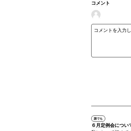
コメント
誰でも
６月定例会につい