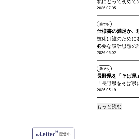
私にとって初めて
2026.07.05
誰でも
仕様書の満足か、
技術は誰のために
必要な設計思想の
2026.06.02
誰でも
長野県を「そば県
「長野県をそば県
2026.05.19
もっと読む
誰でも
地域の声を県へ、
パイプ役としての
2026.05.16