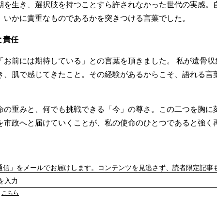
期を生き、選択肢を持つことすら許されなかった世代の実感。
、いかに貴重なものであるかを突きつける言葉でした。
と責任
「お前には期待している」との言葉を頂きました。 私が遺骨収
き、肌で感じてきたこと。その経験があるからこそ、語れる言
命の重みと、何でも挑戦できる「今」の尊さ。この二つを胸に
を市政へと届けていくことが、私の使命のひとつであると強く
通信」をメールでお届けします。コンテンツを見逃さず、読者限定記事
は
こちら