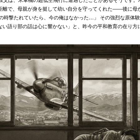
距離で、母親が身を挺して幼い自分を守ってくれた――後に母
あの時撃たれていたら、今の俺はなかった…」 その強烈な原体
ない語り部の話は心に響かない」と、昨今の平和教育の在り方