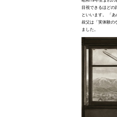
目視できるほどの
といいます。 「
叔父は「実体験の
ました。