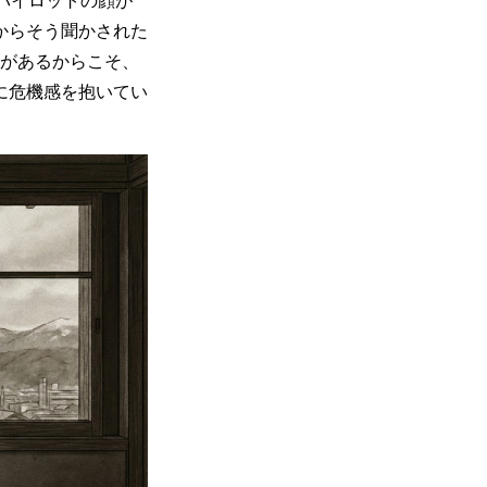
からそう聞かされた
験があるからこそ、
に危機感を抱いてい