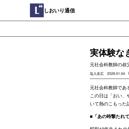
しおいり通信
実体験な
元社会科教師の叔
塩入友広
2026.01.04
元社会科教師であ
この日は「おい、
いて熱のこもった
■「あの時撃たれ
昭和19年生まれ