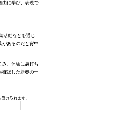
自由に学び、表現で
集活動などを通じ
葉があるのだと背中
刻み、体験に裏打ち
再確認した新春の一
も受け取れます。
登録