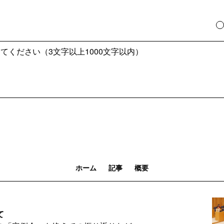
ホーム
記事
概要
て